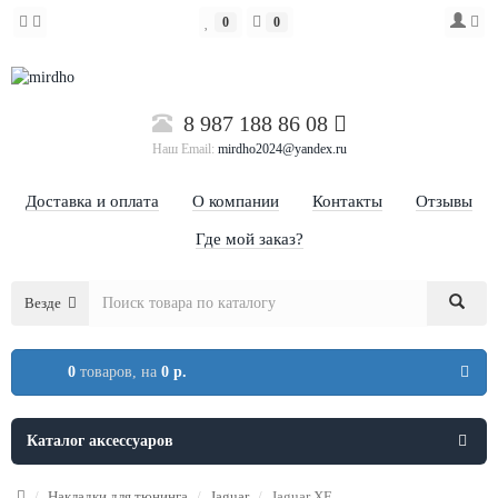
0
0
8 987 188 86 08
Наш Email:
mirdho2024@yandex.ru
Доставка и оплата
О компании
Контакты
Отзывы
Где мой заказ?
Везде
0
товаров,
на
0 р.
Каталог аксессуаров
Накладки для тюнинга
Jaguar
Jaguar XF