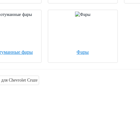
туманные фары
Фары