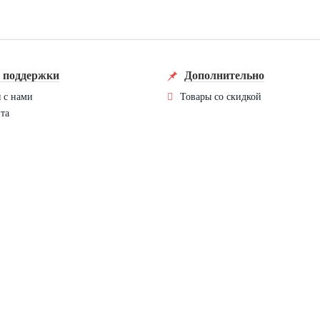
 поддержки
Дополнительно
я с нами
Товары со скидкой
та