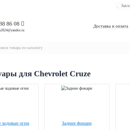
Закл
88 86 08
Доставка и оплата
o2024@yandex.ru
уары для Chevrolet Cruze
 ходовые огни
Задние фонари