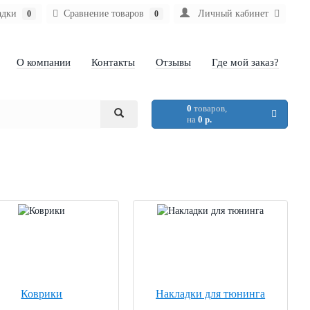
адки
Сравнение товаров
Личный кабинет
0
0
О компании
Контакты
Отзывы
Где мой заказ?
0
товаров,
на
0 р.
Коврики
Накладки для тюнинга