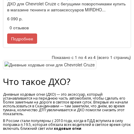
ДХО для Chevrolet Cruze с бегущими поворотниками купить
в магазине тюнинга и автоаксессуаров MIRDHO...
6 090 р.
0 отзывов
Подробнее
Показано с 1 по 4 из 4 (всего 1 страниц)
Что такое ДХО?
Дневные ходовые огни (ДХО) — это аксессуар, который
устанавливается на переднюю часть автомобиля, чтобы сделать его
более заметным на дороге в светлое время суток. Впервые их начали
использоваться в Скандинавии — там заметили, что днём, во время
тумана, количество ДТП увеличивается и ДХО помогли снизить этот
показатель.
В России стали популярны с 2010 года, когда в ПДД вступила в силу
поправка п.19.5, которая обязала всех водителей в светлое время суток
включать ближний свет или
ходовые огни