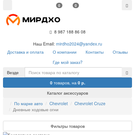
0
0
8 987 188 86 08
Наш Email:
mirdho2024@yandex.ru
Доставка и оплата
О компании
Контакты
Отзывы
Где мой заказ?
Везде
0
товаров,
на
0 р.
Каталог аксессуаров
По марке авто
Chevrolet
Chevrolet Cruze
Дневные ходовые огни
Фильтры товаров