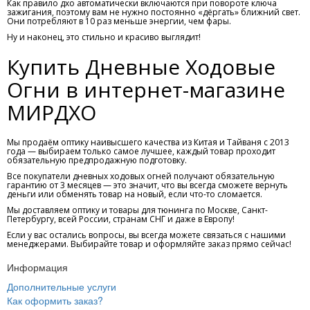
Как правило дхо автоматически включаются при повороте ключа
зажигания, поэтому вам не нужно постоянно «дёргать» ближний свет.
Они потребляют в 10 раз меньше энергии, чем фары.
Ну и наконец, это стильно и красиво выглядит!
Купить Дневные Ходовые
Огни в интернет-магазине
МИРДХО
Мы продаём оптику наивысшего качества из Китая и Тайваня с 2013
года — выбираем только самое лучшее, каждый товар проходит
обязательную предпродажную подготовку.
Все покупатели дневных ходовых огней получают обязательную
гарантию от 3 месяцев — это значит, что вы всегда сможете вернуть
деньги или обменять товар на новый, если что-то сломается.
Мы доставляем оптику и товары для тюнинга по Москве, Санкт-
Петербургу, всей России, странам СНГ и даже в Европу!
Если у вас остались вопросы, вы всегда можете связаться с нашими
менеджерами. Выбирайте товар и оформляйте заказ прямо сейчас!
Информация
Дополнительные услуги
Как оформить заказ?