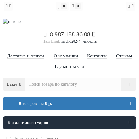
0
0
8 987 188 86 08
Наш Email:
mirdho2024@yandex.ru
Доставка и оплата
О компании
Контакты
Отзывы
Где мой заказ?
Везде
0
товаров,
на
0 р.
Каталог аксессуаров
По марке авто
Daewoo