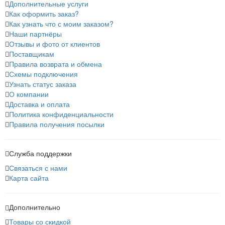
Дополнительные услуги
Как оформить заказ?
Как узнать что с моим заказом?
Наши партнёры
Отзывы и фото от клиентов
Поставщикам
Правила возврата и обмена
Схемы подключения
Узнать статус заказа
О компании
Доставка и оплата
Политика конфиденциальности
Правила получения посылки
Служба поддержки
Связаться с нами
Карта сайта
Дополнительно
Товары со скидкой