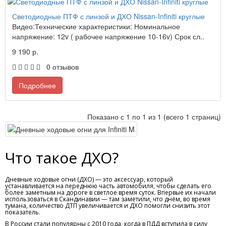
Светодиодные ПТФ с линзой и ДХО Nissan-Infiniti круглые
Видео:Технические характеристики: Номинальное
напряжение: 12v ( рабочее напряжение 10-16v) Срок сл..
9 190 р.
0 отзывов
Подробнее
Показано с 1 по 1 из 1 (всего 1 страниц)
Что такое ДХО?
Дневные ходовые огни (ДХО) — это аксессуар, который
устанавливается на переднюю часть автомобиля, чтобы сделать его
более заметным на дороге в светлое время суток. Впервые их начали
использоваться в Скандинавии — там заметили, что днём, во время
тумана, количество ДТП увеличивается и ДХО помогли снизить этот
показатель.
В России стали популярны с 2010 года, когда в ПДД вступила в силу