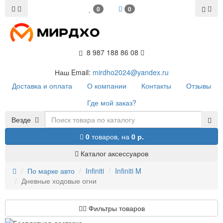
0
0
8 987 188 86 08
Наш Email:
mirdho2024@yandex.ru
Доставка и оплата
О компании
Контакты
Отзывы
Где мой заказ?
Везде
0
товаров,
на
0 р.
Каталог аксессуаров
По марке авто
Infiniti
Infiniti M
Дневные ходовые огни
Фильтры товаров