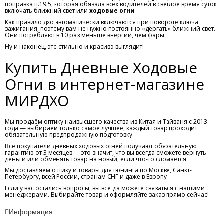
поправка п.19.5, которая обязала всех водителей в светлое время суток
включать ближний свет или
ходовые огни
Как правило дхо автоматически включаются при повороте ключа
зажигания, поэтому вам не нужно постоянно «дёргать» ближний свет.
Они потребляют в 10 раз меньше энергии, чем фары.
Ну и наконец, это стильно и красиво выглядит!
Купить Дневные Ходовые
Огни в интернет-магазине
МИРДХО
Мы продаём оптику наивысшего качества из Китая и Тайваня с 2013
года — выбираем только самое лучшее, каждый товар проходит
обязательную предпродажную подготовку.
Все покупатели дневных ходовых огней получают обязательную
гарантию от 3 месяцев — это значит, что вы всегда сможете вернуть
деньги или обменять товар на новый, если что-то сломается.
Мы доставляем оптику и товары для тюнинга по Москве, Санкт-
Петербургу, всей России, странам СНГ и даже в Европу!
Если у вас остались вопросы, вы всегда можете связаться с нашими
менеджерами. Выбирайте товар и оформляйте заказ прямо сейчас!
Информация