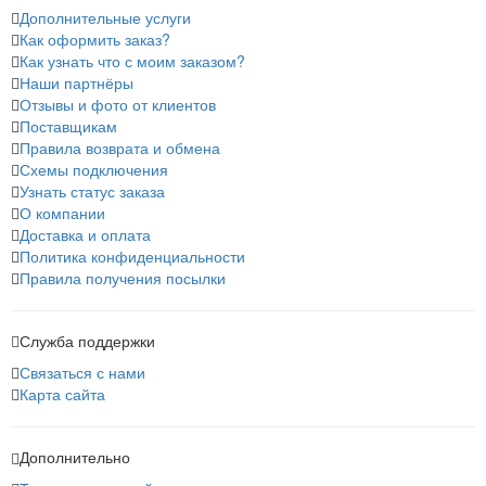
Дополнительные услуги
Как оформить заказ?
Как узнать что с моим заказом?
Наши партнёры
Отзывы и фото от клиентов
Поставщикам
Правила возврата и обмена
Схемы подключения
Узнать статус заказа
О компании
Доставка и оплата
Политика конфиденциальности
Правила получения посылки
Служба поддержки
Связаться с нами
Карта сайта
Дополнительно