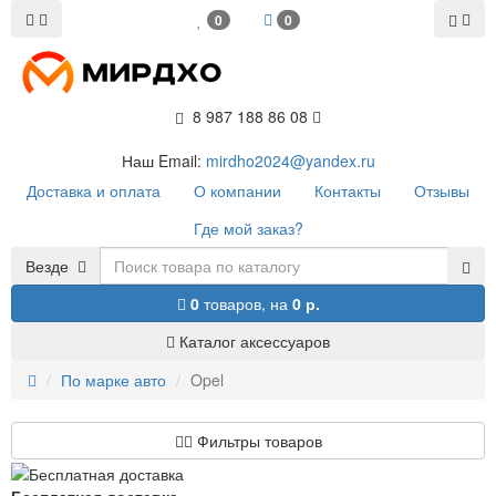
0
0
8 987 188 86 08
Наш Email:
mirdho2024@yandex.ru
Доставка и оплата
О компании
Контакты
Отзывы
Где мой заказ?
Везде
0
товаров,
на
0 р.
Каталог аксессуаров
По марке авто
Opel
Фильтры товаров
Бесплатная доставка