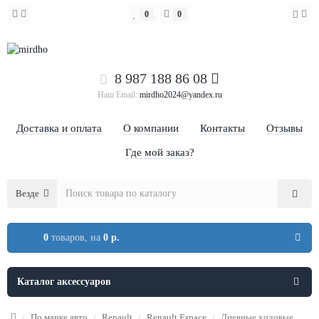
0
0
8 987 188 86 08
Наш Email:
mirdho2024@yandex.ru
Доставка и оплата
О компании
Контакты
Отзывы
Где мой заказ?
Везде
0
товаров,
на
0 р.
Каталог аксессуаров
По марке авто
Renault
Renault Espace
Дневные ходовые