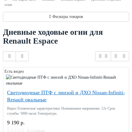
огни
Фильтры товаров
Дневные ходовые огни для
Renault Espace
Есть видео
Светодиодные ПТФ с линзой и ДХО Nissan-Infiniti-
Renault овальные
Видео:Технические характеристики: Номинальное напряжение: 12v Срок
службы: 5000 часов Температура..
9 190 р.
0 отзывов