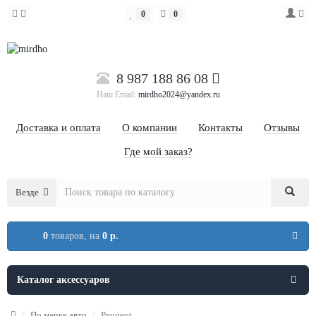
0
0
8 987 188 86 08
Наш Email:
mirdho2024@yandex.ru
Доставка и оплата
О компании
Контакты
Отзывы
Где мой заказ?
Везде
0
товаров,
на
0 р.
Каталог аксессуаров
По марке авто
Peugeot