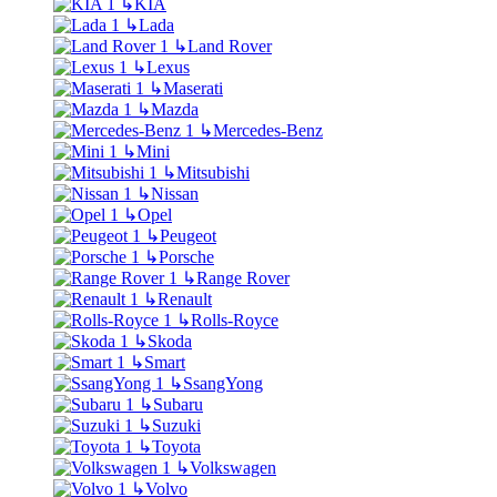
↳
KIA
↳
Lada
↳
Land Rover
↳
Lexus
↳
Maserati
↳
Mazda
↳
Mercedes-Benz
↳
Mini
↳
Mitsubishi
↳
Nissan
↳
Opel
↳
Peugeot
↳
Porsche
↳
Range Rover
↳
Renault
↳
Rolls-Royce
↳
Skoda
↳
Smart
↳
SsangYong
↳
Subaru
↳
Suzuki
↳
Toyota
↳
Volkswagen
↳
Volvo