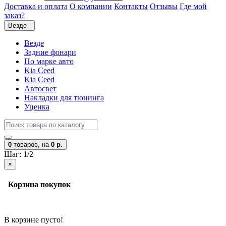
Доставка и оплата
О компании
Контакты
Отзывы
Где мой
заказ?
Везде
Везде
Задние фонари
По марке авто
Kia Ceed
Kia Ceed
Автосвет
Накладки для тюнинга
Уценка
0
товаров,
на
0 р.
Шаг: 1/2
×
Корзина покупок
В корзине пусто!